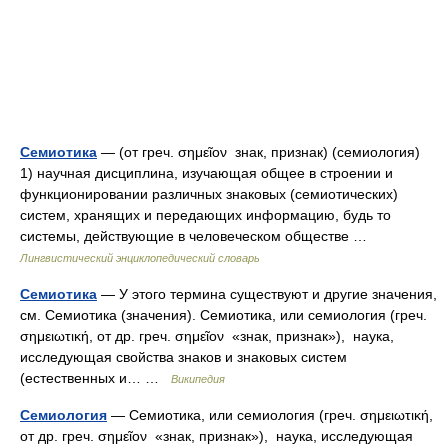
Семиотика
— (от греч. σημεῖον знак, признак) (семиология)
1) научная дисциплина, изучающая общее в строении и
функционировании различных знаковых (семиотических)
систем, хранящих и передающих информацию, будь то
системы, действующие в человеческом обществе …
Лингвистический энциклопедический словарь
Семиотика
— У этого термина существуют и другие значения,
см. Семиотика (значения). Семиотика, или семиология (греч.
σημειωτική, от др. греч. σημεῖον «знак, признак»), наука,
исследующая свойства знаков и знаковых систем
(естественных и… …
Википедия
Семиология
— Семиотика, или семиология (греч. σημειωτική,
от др. греч. σημεῖον «знак, признак»), наука, исследующая