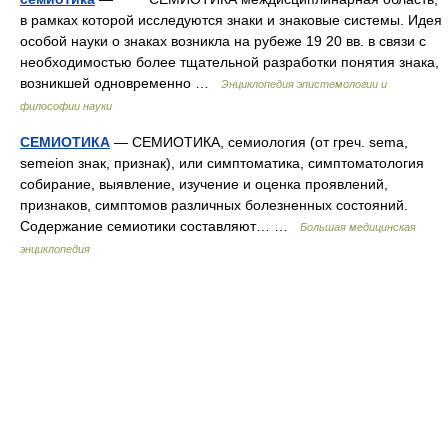
в рамках которой исследуются знаки и знаковые системы. Идея
особой науки о знаках возникла на рубеже 19 20 вв. в связи с
необходимостью более тщательной разработки понятия знака,
возникшей одновременно …
Энциклопедия эпистемологии и
философии науки
СЕМИОТИКА
— СЕМИОТИКА, семиология (от греч. sema,
semeion знак, признак), или симптоматика, симптоматология
собирание, выявление, изучение и оценка проявлений,
признаков, симптомов различных болезненных состояний.
Содержание семиотики составляют… …
Большая медицинская
энциклопедия