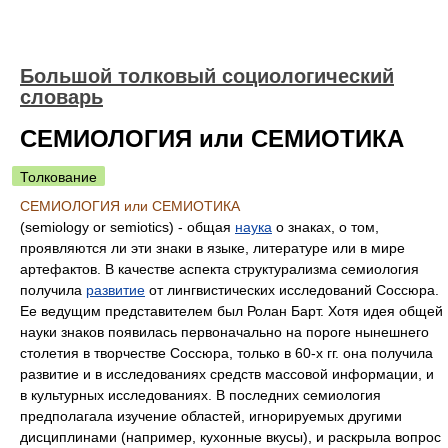
Большой толковый социологический
словарь
СЕМИОЛОГИЯ или СЕМИОТИКА
Толкование
СЕМИОЛОГИЯ или СЕМИОТИКА
(semiology or semiotics) - общая
наука
о знаках, о том,
проявляются ли эти знаки в языке, литературе или в мире
артефактов. В качестве аспекта структурализма семиология
получила
развитие
от лингвистических исследований Соссюра.
Ее ведущим представителем был Ролан Барт. Хотя идея общей
науки знаков появилась первоначально на пороге нынешнего
столетия в творчестве Соссюра, только в 60-х гг. она получила
развитие и в исследованиях средств массовой информации, и
в культурных исследованиях. В последних семиология
предполагала изучение областей, игнорируемых другими
дисциплинами (например, кухонные вкусы), и раскрыла вопрос