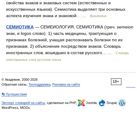
свойства знаков и знаковых систем (естественных и
искусственных языков). Семиотика выделяет три основных
аспекта изучения знака и знаковой… …
Википедия
СЕМИОТИКА
— СЕМЕИОЛОГИЯ, СЕМИОТИКА (греч. semeion
знак, и logos слово). 1) часть медицины, трактующая о
признаках болезней, учащая распознавать болезни по их
признакам. 2) объяснение посредством знаков. Словарь
иностранных слов, вошедших в состав русского… …
Словарь
иностранных слов русского языка
© Академик, 2000-2026
18+
Обратная связь:
Техподдержка
,
Реклама на сайте
👣 Путешествия
Экспорт словарей на сайты
, сделанные на PHP,
Joomla,
Drupal,
WordPress, MODx.