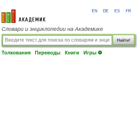
EN
DE
ES
FR
academic.ru
Словари и энциклопедии на Академике
Найти!
Толкования
Переводы
Книги
Игры ⚽